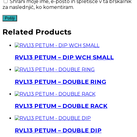
Shrani moje ime, e-pošto in spletišče v ta brskalnik
za naslednjič, ko komentiram.
Related Products
RVL13 PETUM – DIP WCH SMALL
RVL13 PETUM – DOUBLE RING
RVL13 PETUM – DOUBLE RACK
RVL13 PETUM – DOUBLE DIP