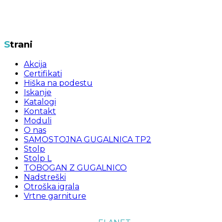
Strani
Akcija
Certifikati
Hiška na podestu
Iskanje
Katalogi
Kontakt
Moduli
O nas
SAMOSTOJNA GUGALNICA TP2
Stolp
Stolp L
TOBOGAN Z GUGALNICO
Nadstreški
Otroška igrala
Vrtne garniture
Copyright © 2017 VOJCLES, Vse pravice pridržane! |