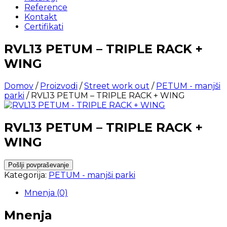
Reference
Kontakt
Certifikati
RVL13 PETUM – TRIPLE RACK +
WING
Domov
/
Proizvodi
/
Street work out
/
PETUM - manjši
parki
/ RVL13 PETUM – TRIPLE RACK + WING
RVL13 PETUM – TRIPLE RACK +
WING
Kategorija:
PETUM - manjši parki
Mnenja (0)
Mnenja