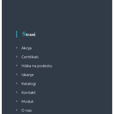
S
trani
Akcija
Certifikati
Hiška na podestu
Iskanje
Katalogi
Kontakt
Moduli
O nas