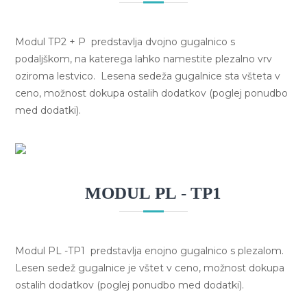
Modul TP2 + P predstavlja dvojno gugalnico s
podaljškom, na katerega lahko namestite plezalno vrv
oziroma lestvico. Lesena sedeža gugalnice sta všteta v
ceno, možnost dokupa ostalih dodatkov (poglej ponudbo
med dodatki).
MODUL PL - TP1
Modul PL -TP1 predstavlja enojno gugalnico s plezalom.
Lesen sedež gugalnice je vštet v ceno, možnost dokupa
ostalih dodatkov (poglej ponudbo med dodatki).