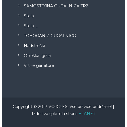
SAMOSTOJNA GUGALNICA TP2
Stolp
Stolp L
TOBOGAN Z GUGALNICO
Nadstreški
Otroška igrala
Vrtne garniture
Copyright © 2017 VOJCLES, Vse pravice pridržane! |
Izdelava spletnih strani:
ELANET