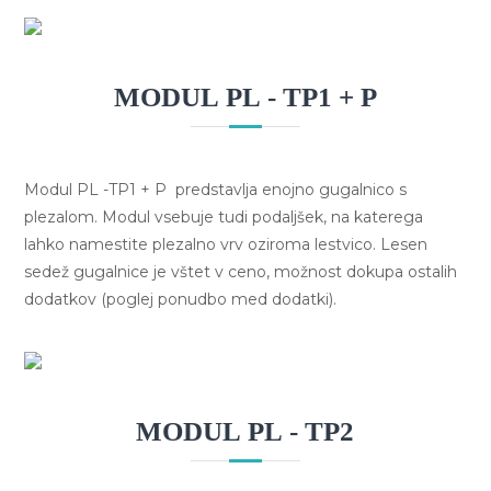
MODUL PL - TP1 + P
Modul PL -TP1 + P predstavlja enojno gugalnico s
plezalom. Modul vsebuje tudi podaljšek, na katerega
lahko namestite plezalno vrv oziroma lestvico. Lesen
sedež gugalnice je vštet v ceno, možnost dokupa ostalih
dodatkov (poglej ponudbo med dodatki).
MODUL PL - TP2