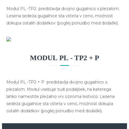
Modul PL -TP2 predstavlja dvojno gugalnico s plezalom.
Lesena sedeža gugalnice sta všteta v ceno, možnost
dokupa ostalih dodatkov (poglej ponudbo med dodatki).
MODUL PL - TP2 + P
Modul PL -TP2 + P predstavlja dvojno gugalnico s
plezalom. Modul vsebuje tudi podaljšek, na katerega
lahko namestite plezalno vrv oziroma lestvico. Lesena
sedeža gugalnice sta všteta v ceno, možnost dokupa
ostalih dodatkov (poglej ponudbo med dodatki).