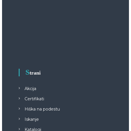
S
trani
Akcija
Certifikati
Hiška na podestu
Iskanje
Katalogi