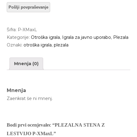
Šifra:
P-XMaxL
Kategorije:
Otroška igrala
,
Igrala za javno uporabo
,
Plezala
Oznaki:
otroška igrala
,
plezala
Mnenja (0)
Mnenja
Zaenkrat še ni mnenj.
Bodi prvi ocenjevalec “PLEZALNA STENA Z
LESTVIJO P-XMaxL”