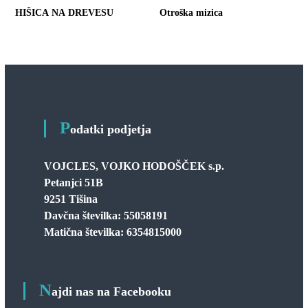
HIŠICA NA DREVESU
Otroška mizica
P
odatki podjetja
VOJCLES, VOJKO HODOŠČEK s.p.
Petanjci 51B
9251 Tišina
Davčna številka: 55058191
Matična številka: 6354815000
N
ajdi nas na Facebooku