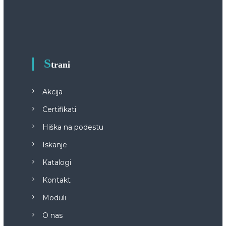
S
trani
Akcija
Certifikati
Hiška na podestu
Iskanje
Katalogi
Kontakt
Moduli
O nas