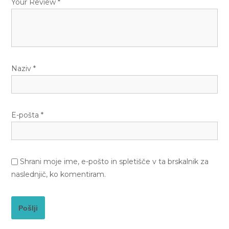
Your Review
*
Naziv
*
E-pošta
*
Shrani moje ime, e-pošto in spletišče v ta brskalnik za
naslednjič, ko komentiram.