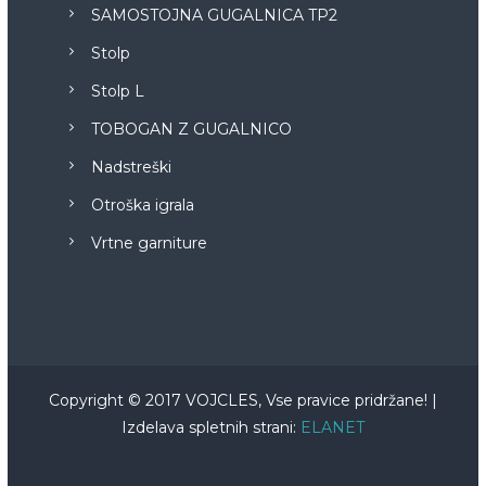
SAMOSTOJNA GUGALNICA TP2
Stolp
Stolp L
TOBOGAN Z GUGALNICO
Nadstreški
Otroška igrala
Vrtne garniture
Copyright © 2017 VOJCLES, Vse pravice pridržane! |
Izdelava spletnih strani:
ELANET