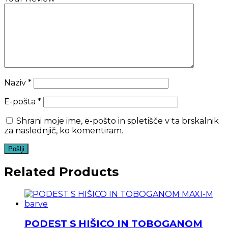
Naziv
*
E-pošta
*
Shrani moje ime, e-pošto in spletišče v ta brskalnik
za naslednjič, ko komentiram.
Related Products
PODEST S HIŠICO IN TOBOGANOM