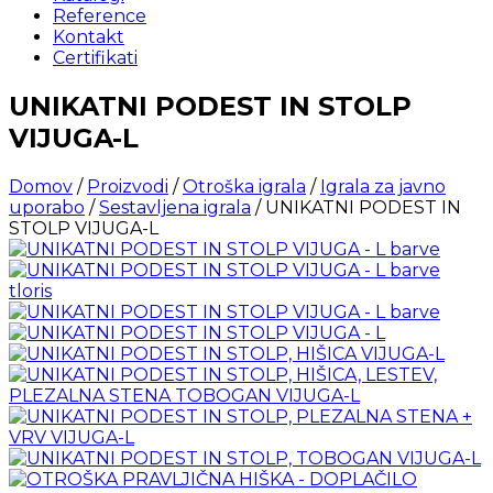
Reference
Kontakt
Certifikati
UNIKATNI PODEST IN STOLP
VIJUGA-L
Domov
/
Proizvodi
/
Otroška igrala
/
Igrala za javno
uporabo
/
Sestavljena igrala
/ UNIKATNI PODEST IN
STOLP VIJUGA-L